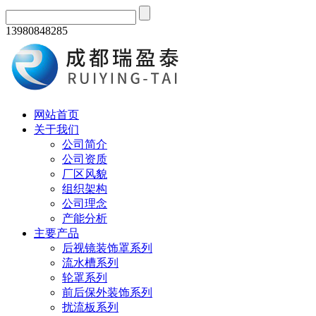
13980848285
网站首页
关于我们
公司简介
公司资质
厂区风貌
组织架构
公司理念
产能分析
主要产品
后视镜装饰罩系列
流水槽系列
轮罩系列
前后保外装饰系列
扰流板系列