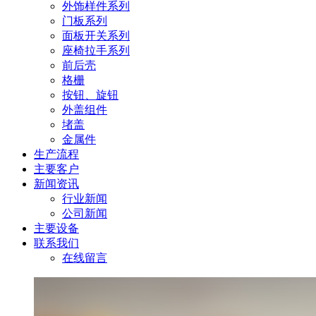
外饰样件系列
门板系列
面板开关系列
座椅拉手系列
前后壳
格栅
按钮、旋钮
外盖组件
堵盖
金属件
生产流程
主要客户
新闻资讯
行业新闻
公司新闻
主要设备
联系我们
在线留言