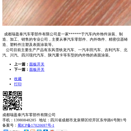
成都瑞盈泰汽车零部件有限公司是一家******于汽车内外饰件涂装、制
造、加工、销售的专业公司，主要从事汽车零部件、内外饰件、精密仪器铸
造、塑料件注塑及表面涂装等。
公司目前主要生产产品有东风雪铁龙汽车、一汽丰田汽车、吉利汽车、北
汽、川汽、四川现代汽车、陕汽重卡等车型的内外饰的表面涂装。
上一篇：
面板开关
下一篇：
面板开关
收藏
打印
成都瑞盈泰汽车零部件有限公司
手机：13980848285 地址：四川省成都市龙泉驿区经开区东华路6号附1号
备案号：
蜀ICP备17020697号-1